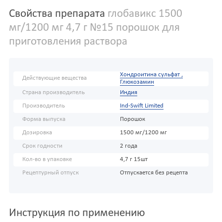
Свойства препарата
глобавикс 1500
мг/1200 мг 4,7 г №15 порошок для
приготовления раствора
Хондроитина сульфат ,
Действующие вещества
Глюкозамин
Страна производитель
Индия
Производитель
Ind-Swift Limited
Форма выпуска
Порошок
Дозировка
1500 мг/1200 мг
Срок годности
2 года
Кол-во в упаковке
4,7 г 15шт
Рецептурный отпуск
Отпускается без рецепта
Инструкция по применению