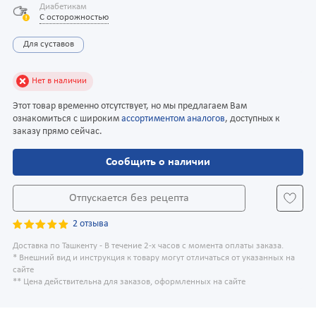
Диабетикам
С осторожностью
Для суставов
Нет в наличии
Этот товар временно отсутствует, но мы предлагаем Вам
ознакомиться с широким
ассортиментом аналогов
, доступных к
заказу прямо сейчас.
Сообщить о наличии
Отпускается без рецепта
2 отзыва
Доставка по Ташкенту - В течение 2-х часов с момента оплаты заказа.
* Внешний вид и инструкция к товару могут отличаться от указанных на
сайте
** Цена действительна для заказов, оформленных на сайте