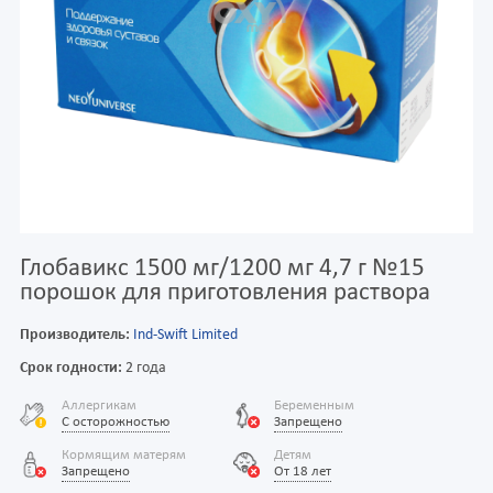
Глобавикс 1500 мг/1200 мг 4,7 г №15
порошок для приготовления раствора
Производитель:
Ind-Swift Limited
Срок годности:
2 года
Аллергикам
Беременным
С осторожностью
Запрещено
Кормящим матерям
Детям
Запрещено
От 18 лет