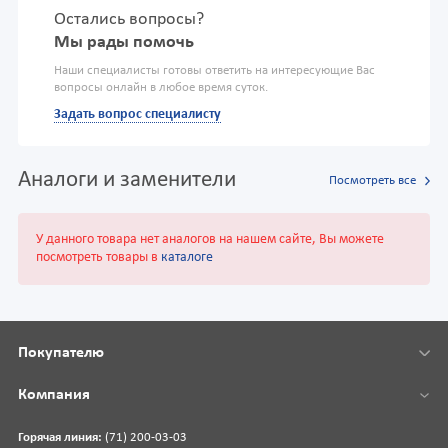
Остались вопросы?
Мы рады помочь
Наши специалисты готовы ответить на интересующие Вас
вопросы онлайн в любое время суток.
Задать вопрос специалисту
Аналоги и заменители
Посмотреть все
У данного товара нет аналогов на нашем сайте, Вы можете
посмотреть товары в
каталоге
Покупателю
Компания
Горячая линия:
(71) 200-03-03