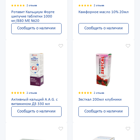
2 отзыва
2 отзыва
Ротавит Кальциум Форте
Камфорное масло 10% 20мл
шипучие таблетки 1000
мг/880 МЕ №20
Сообщить о наличии
Сообщить о наличии
2 отзыва
2 отзыва
Активный кальций A.A.G. с
Зесткал 200мл клубники
витамином Д3 330 мл
Сообщить о наличии
Сообщить о наличии