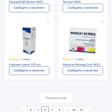
Кальций Д3+Фитин №40
Зесткал №30
Сообщить о наличии
Сообщить о наличии
2 отзыва
2 отзыва
Сирикал сироп 200 мл
Мукосат-Белмед 2мл №10
Сообщить о наличии
Сообщить о наличии
Показать еще
4
5
6
7
8
...
14
15