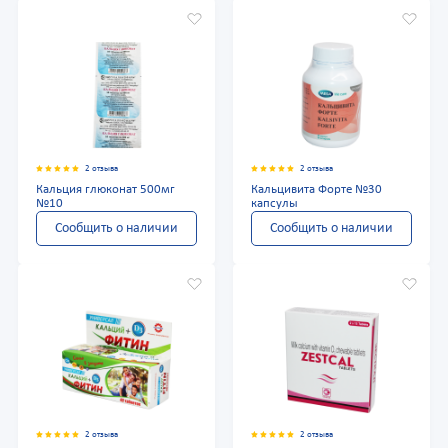
2 отзыва
2 отзыва
Кальция глюконат 500мг
Кальцивита Форте №30
№10
капсулы
Сообщить о наличии
Сообщить о наличии
2 отзыва
2 отзыва