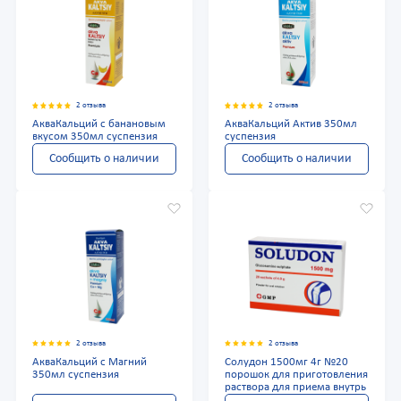
2 отзыва
2 отзыва
АкваКальций с банановым
АкваКальций Актив 350мл
вкусом 350мл суспензия
суспензия
Сообщить о наличии
Сообщить о наличии
2 отзыва
2 отзыва
АкваКальций с Магний
Солудон 1500мг 4г №20
350мл суспензия
порошок для приготовления
раствора для приема внутрь