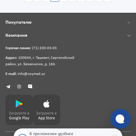
Покупателю
Компания
Горячая линия:
(71) 200-03-03
Адрес:
100044, г. Ташкент, Сергелийский
район, ул. Безакчилик, д. 18А
E-mail:
info@oxymed.uz
Загрузите в
Загрузите в
Google Play
App Store
В приложении удобнее