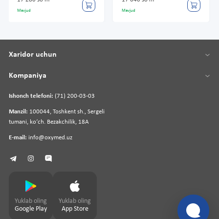
17 280 so'm
17 640 so'm
Mavjud
Mavjud
Xaridor uchun
Kompaniya
Ishonch telefoni:
(71) 200-03-03
Manzil:
100044, Toshkent sh., Sergeli
tumani, koʻch. Bezakchilik, 18A
E-mail:
info@oxymed.uz
Yuklab oling
Yuklab oling
Google Play
App Store