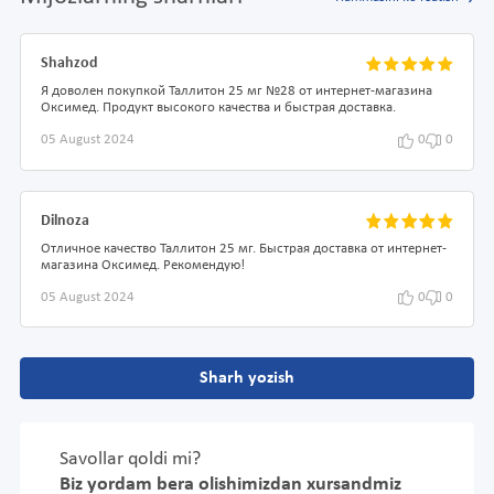
Shahzod
Я доволен покупкой Таллитон 25 мг №28 от интернет-магазина
Оксимед. Продукт высокого качества и быстрая доставка.
05 August 2024
0
0
Dilnoza
Отличное качество Таллитон 25 мг. Быстрая доставка от интернет-
магазина Оксимед. Рекомендую!
05 August 2024
0
0
Sharh yozish
Savollar qoldi mi?
Biz yordam bera olishimizdan xursandmiz