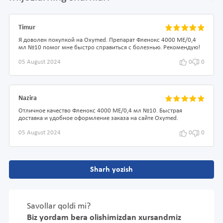
Timur
Я доволен покупкой на Oxymed. Препарат Фленокс 4000 МЕ/0,4
мл №10 помог мне быстро справиться с болезнью. Рекомендую!
05 August 2024
0
0
Nazira
Отличное качество Фленокс 4000 МЕ/0,4 мл №10. Быстрая
доставка и удобное оформление заказа на сайте Oxymed.
05 August 2024
0
0
Sharh yozish
Savollar qoldi mi?
Biz yordam bera olishimizdan xursandmiz