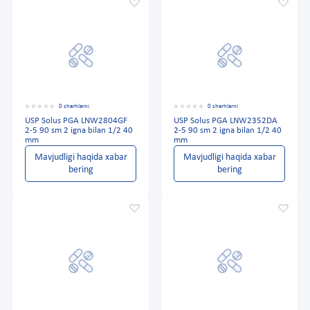
0 sharhlarni
0 sharhlarni
USP Solus PGA LNW2804GF
USP Solus PGA LNW2352DA
2-5 90 sm 2 igna bilan 1/2 40
2-5 90 sm 2 igna bilan 1/2 40
mm
mm
Mavjudligi haqida xabar
Mavjudligi haqida xabar
bering
bering