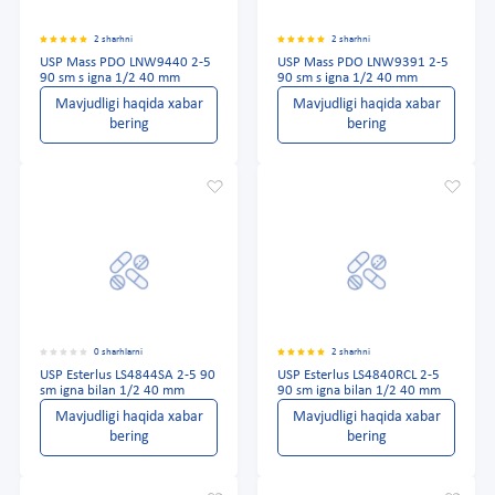
2 sharhni
2 sharhni
USP Mass PDO LNW9440 2-5
USP Mass PDO LNW9391 2-5
90 sm s igna 1/2 40 mm
90 sm s igna 1/2 40 mm
Mavjudligi haqida xabar
Mavjudligi haqida xabar
bering
bering
0 sharhlarni
2 sharhni
USP Esterlus LS4844SA 2-5 90
USP Esterlus LS4840RCL 2-5
sm igna bilan 1/2 40 mm
90 sm igna bilan 1/2 40 mm
Mavjudligi haqida xabar
Mavjudligi haqida xabar
bering
bering