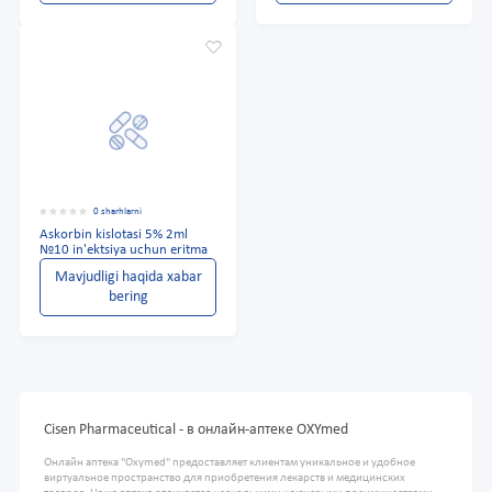
0 sharhlarni
Askorbin kislotasi 5% 2ml
№10 in'ektsiya uchun eritma
Mavjudligi haqida xabar
bering
Cisen Pharmaceutical - в онлайн-аптеке OXYmed
Онлайн аптека "Oxymed" предоставляет клиентам уникальное и удобное
виртуальное пространство для приобретения лекарств и медицинских