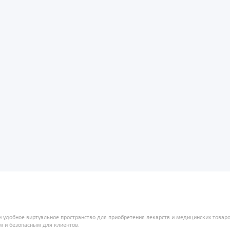
и удобное виртуальное пространство для приобретения лекарств и медицинских това
м и безопасным для клиентов.