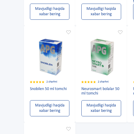
Mavjudligi haqida
Mavjudligi haqida
xabar bering
xabar bering
2 sharhni
2 sharhni
Snobilen 50 ml tomchi
Neurosmart bolalar 50
ml tomchi
Mavjudligi haqida
Mavjudligi haqida
xabar bering
xabar bering