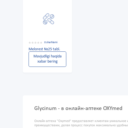
0 sharhlarni
Melorest №25 tabl.
Mavjudligi haqida
xabar bering
Glycinum - в онлайн-аптеке OXYmed
Онлайн аптека "Oxymed" предоставляет клиентам уникальное 
преимуществами, делая процесс покупок максимально удобны