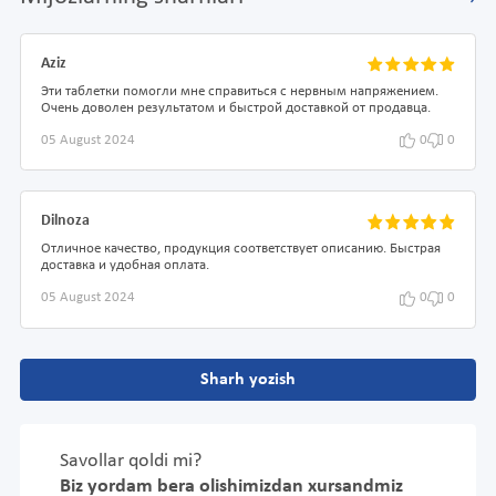
Aziz
Эти таблетки помогли мне справиться с нервным напряжением.
Очень доволен результатом и быстрой доставкой от продавца.
05 August 2024
0
0
Dilnoza
Отличное качество, продукция соответствует описанию. Быстрая
доставка и удобная оплата.
05 August 2024
0
0
Sharh yozish
Savollar qoldi mi?
Biz yordam bera olishimizdan xursandmiz