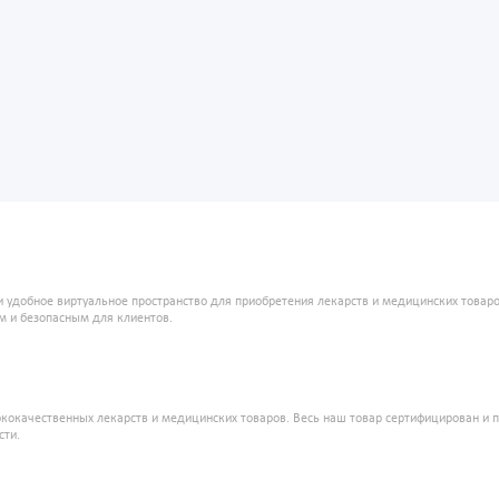
и удобное виртуальное пространство для приобретения лекарств и медицинских това
м и безопасным для клиентов.
кокачественных лекарств и медицинских товаров. Весь наш товар сертифицирован и 
сти.