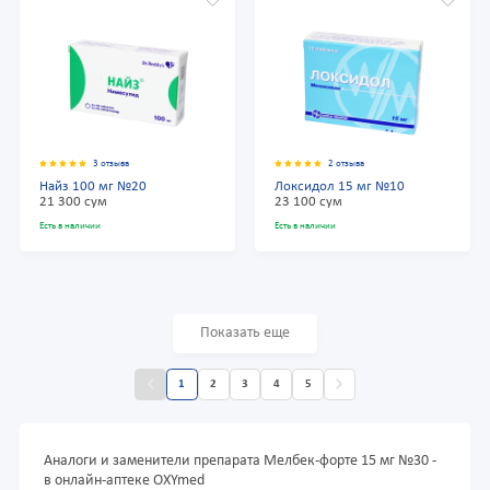
3 отзыва
2 отзыва
Найз 100 мг №20
Локсидол 15 мг №10
21 300 сум
23 100 сум
Есть в наличии
Есть в наличии
Показать еще
1
2
3
4
5
Аналоги и заменители препарата Мелбек-форте 15 мг №30 -
в онлайн-аптеке OXYmed