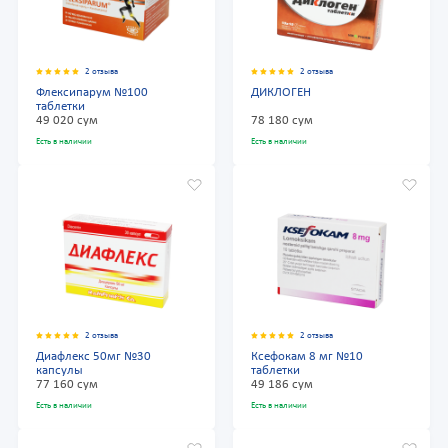
2 отзыва
2 отзыва
Флексипарум №100
ДИКЛОГЕН
таблетки
49 020 сум
78 180 сум
Есть в наличии
Есть в наличии
2 отзыва
2 отзыва
Диафлекс 50мг №30
Ксефокам 8 мг №10
капсулы
таблетки
77 160 сум
49 186 сум
Есть в наличии
Есть в наличии