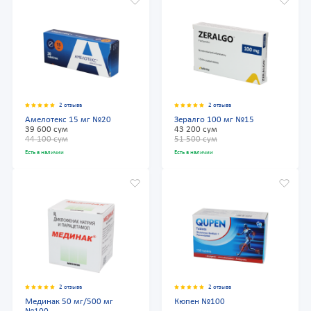
2 отзыва
2 отзыва
Амелотекс 15 мг №20
Зералго 100 мг №15
39 600 сум
43 200 сум
44 100 сум
51 500 сум
Есть в наличии
Есть в наличии
2 отзыва
2 отзыва
Мединак 50 мг/500 мг
Кюпен №100