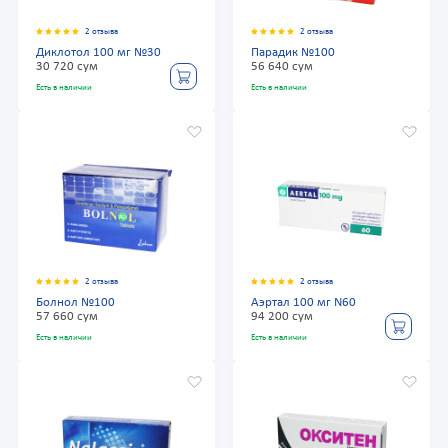
2 отзыва
2 отзыва
Диклотол 100 мг №30
Парадик №100
30 720 сум
56 640 сум
Есть в наличии
Есть в наличии
2 отзыва
2 отзыва
Болнол №100
Аэртал 100 мг N60
57 660 сум
94 200 сум
Есть в наличии
Есть в наличии