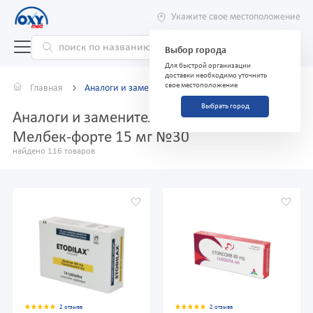
Укажите свое местоположение
Выбор города
Для быстрой организации
доставки необходимо уточнить
свое местоположение
Главная
Аналоги и заменители
Выбрать город
Аналоги и заменители препарата
Мелбек-форте 15 мг №30
найдено 116 товаров
2 отзыва
2 отзыва