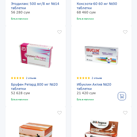
Этодилакс 500 мг/8 мг №14
Коксзота-60 60 мг №30
таблетки
таблетки
56 280 сум
68 460 сум
Есть в наличии
Есть в наличии
2 отзыва
2 отзыва
Бруфен Ретард 800 мг №20
Ибуклин Актив №20
таблетки
таблетки
52 628 сум
21 420 сум
Есть в наличии
Есть в наличии