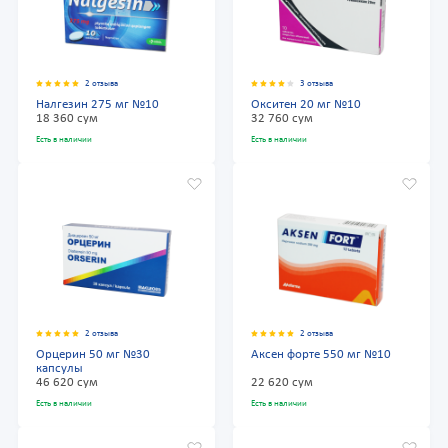
2 отзыва
3 отзыва
Налгезин 275 мг №10
Окситен 20 мг №10
18 360 сум
32 760 сум
Есть в наличии
Есть в наличии
2 отзыва
2 отзыва
Орцерин 50 мг №30
Аксен форте 550 мг №10
капсулы
46 620 сум
22 620 сум
Есть в наличии
Есть в наличии