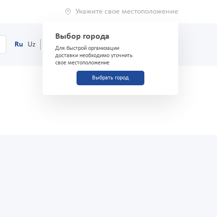
Укажите свое местоположение
Выбор города
0
Корзина
Ru
Uz
(71) 200-03-03
Для быстрой организации
доставки необходимо уточнить
свое местоположение
Выбрать город