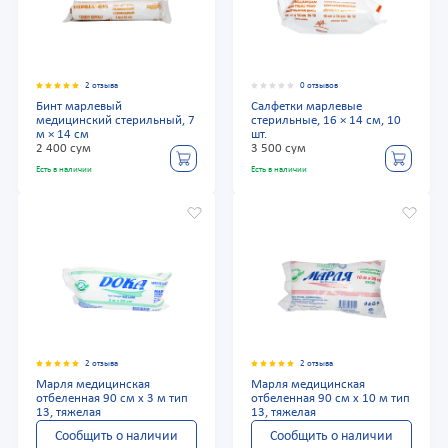
2 отзыва
0 отзывов
Бинт марлевый
Салфетки марлевые
медицинский стерильный, 7
стерильные, 16 × 14 см, 10
м × 14 см
шт.
2 400 сум
3 500 сум
Есть в наличии
Есть в наличии
2 отзыва
2 отзыва
Марля медицинская
Марля медицинская
отбеленная 90 см х 3 м тип
отбеленная 90 см х 10 м тип
13, тяжелая
13, тяжелая
Сообщить о наличии
Сообщить о наличии