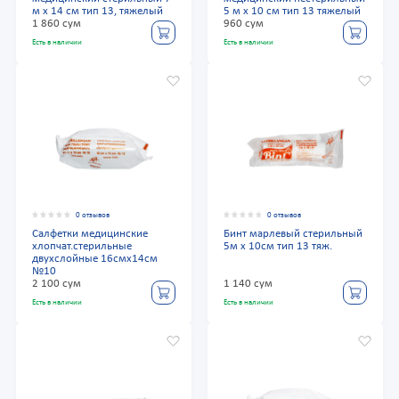
м х 14 см тип 13, тяжелый
5 м х 10 см тип 13 тяжелый
1 860 сум
960 сум
Есть в наличии
Есть в наличии
0 отзывов
0 отзывов
Салфетки медицинские
Бинт марлевый стерильный
хлопчат.стерильные
5м х 10см тип 13 тяж.
двухслойные 16смх14см
№10
2 100 сум
1 140 сум
Есть в наличии
Есть в наличии