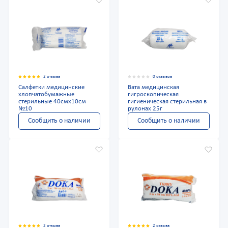
2 отзыва
0 отзывов
Салфетки медицинские
Вата медицинская
хлопчатобумажные
гигроскопическая
стерильные 40смх10см
гигиеническая стерильная в
№10
рулонах 25г
Сообщить о наличии
Сообщить о наличии
2 отзыва
2 отзыва