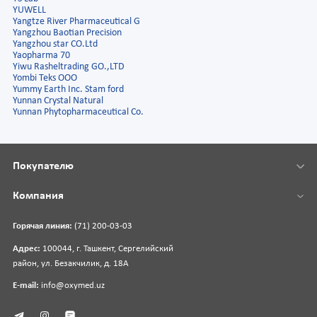
YUWELL
Yangtze River Pharmaceutical G
Yangzhou Baotian Precision
Yangzhou star CO.Ltd
Yaopharma 70
Yiwu Rasheltrading GO.,LTD
Yombi Teks OOO
Yummy Earth Inc. Stam ford
Yunnan Crystal Natural
Yunnan Phytopharmaceutical Co.
Покупателю
Компания
Горячая линия:
(71) 200-03-03
Адрес:
100044, г. Ташкент, Сергелийский
район, ул. Безакчилик, д. 18А
E-mail:
info@oxymed.uz