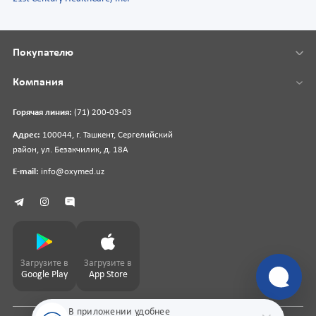
Покупателю
Компания
Горячая линия:
(71) 200-03-03
Адрес:
100044, г. Ташкент, Сергелийский
район, ул. Безакчилик, д. 18А
E-mail:
info@oxymed.uz
Загрузите в
Загрузите в
Google Play
App Store
В приложении удобнее