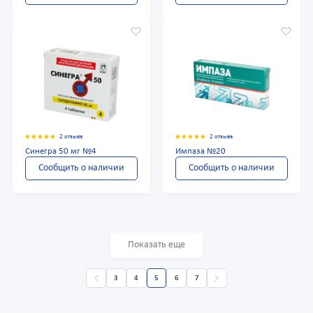
2 отзыва
2 отзыва
Синегра 50 мг №4
Импаза №20
Сообщить о наличии
Сообщить о наличии
Показать еще
3
4
5
6
7