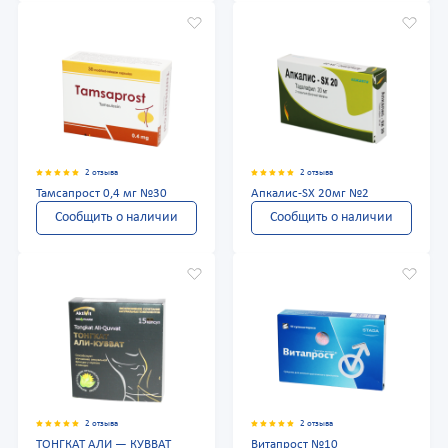
2 отзыва
2 отзыва
Тамсапрост 0,4 мг №30
Апкалис-SX 20мг №2
Сообщить о наличии
Сообщить о наличии
2 отзыва
2 отзыва
ТОНГКАТ АЛИ — КУВВАТ
Витапрост №10