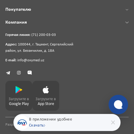
Покупателю
Компания
Горячая линия:
(71) 200-03-03
Адрес:
100044, г. Ташкент, Сергелийский
район, ул. Безакчилик, д. 18А
E-mail:
info@oxymed.uz
Загрузите в
Загрузите в
Google Play
App Store
В приложении удобнее
Разработка сайта
pharmit.uz
Скачать