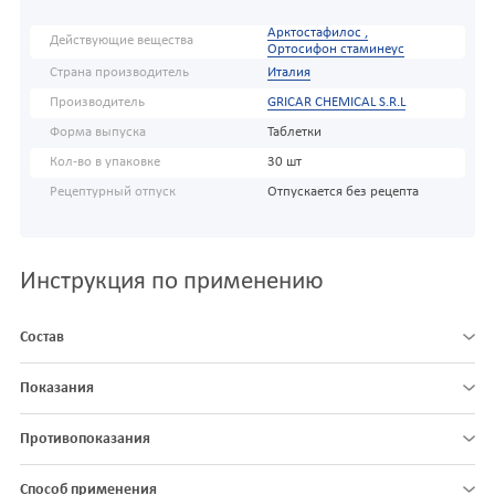
Арктостафилос ,
Действующие вещества
Ортосифон стаминеус
Страна производитель
Италия
Производитель
GRICAR CHEMICAL S.R.L
Форма выпуска
Таблетки
Кол-во в упаковке
30 шт
Рецептурный отпуск
Отпускается без рецепта
Инструкция по применению
Состав
Показания
Противопоказания
Способ применения