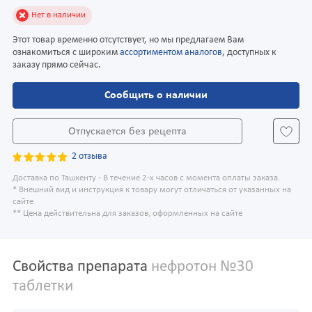
Нет в наличии
Этот товар временно отсутствует, но мы предлагаем Вам
ознакомиться с широким
ассортиментом аналогов
, доступных к
заказу прямо сейчас.
Сообщить о наличии
Отпускается без рецепта
2 отзыва
Доставка по Ташкенту - В течение 2-х часов с момента оплаты заказа.
* Внешний вид и инструкция к товару могут отличаться от указанных на
сайте
** Цена действительна для заказов, оформленных на сайте
Свойства препарата
нефротон №30
таблетки