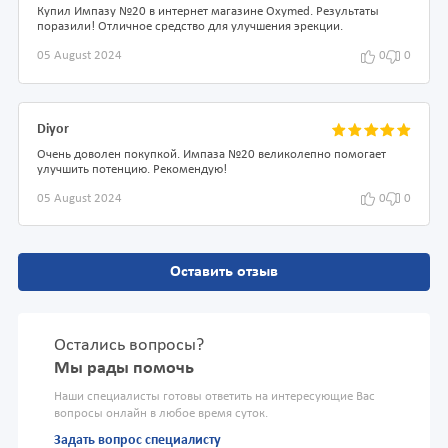
Купил Импазу №20 в интернет магазине Oxymed. Результаты
поразили! Отличное средство для улучшения эрекции.
05 August 2024
0
0
Diyor
Очень доволен покупкой. Импаза №20 великолепно помогает
улучшить потенцию. Рекомендую!
05 August 2024
0
0
Оставить отзыв
Остались вопросы?
Мы рады помочь
Наши специалисты готовы ответить на интересующие Вас
вопросы онлайн в любое время суток.
Задать вопрос специалисту