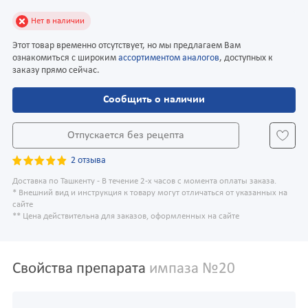
Нет в наличии
Этот товар временно отсутствует, но мы предлагаем Вам
ознакомиться с широким
ассортиментом аналогов
, доступных к
заказу прямо сейчас.
Сообщить о наличии
Отпускается без рецепта
2 отзыва
Доставка по Ташкенту - В течение 2-х часов с момента оплаты заказа.
* Внешний вид и инструкция к товару могут отличаться от указанных на
сайте
** Цена действительна для заказов, оформленных на сайте
Свойства препарата
импаза №20