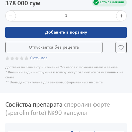
378 000 сум
Есть в наличии
1
Добавить в корзину
Отпускается без рецепта
0 отзывов
Доставка по Ташкенту - В течение 2-х часов с момента оплаты заказа.
* Внешний вид и инструкция к товару могут отличаться от указанных на
сайте
** Цена действительна для заказов, оформленных на сайте
Свойства препарата
сперолин форте
(sperolin forte) №90 капсулы