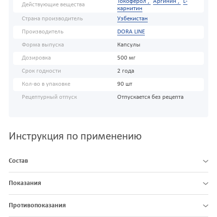
Токоферол ,
Аргинин ,
L-
Действующие вещества
карнитин
Страна производитель
Узбекистан
Производитель
DORA LINE
Форма выпуска
Капсулы
Дозировка
500 мг
Срок годности
2 года
Кол-во в упаковке
90 шт
Рецептурный отпуск
Отпускается без рецепта
Инструкция по применению
Состав
Показания
Противопоказания