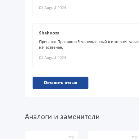
05 August 2024
Shahnoza
Препарат Простакор 5 мг, купленный в интернет-маг
качественен.
05 August 2024
Оставить отзыв
Аналоги и заменители