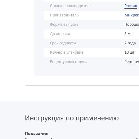
Страна производитель
Россия
Производитель
Микрог
Форма выпуска
Порошок
Дозировка
5 мг
Срок годности
2 года
Кол-во в упаковке
10 шт
Рецептурный отпуск
Рецепт
Инструкция по применению
Показания