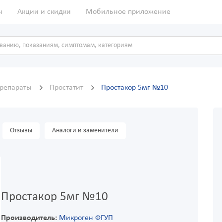
ы
Акции и скидки
Мобильное приложение
препараты
Простатит
Простакор 5мг №10
Отзывы
Аналоги и заменители
Простакор 5мг №10
Производитель:
Микроген ФГУП