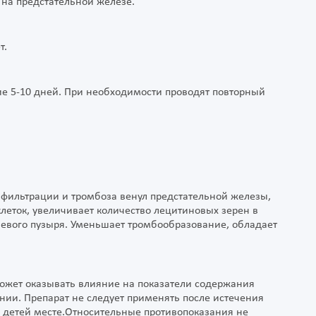
 на предстательной железе.
т.
ние 5-10 дней. При необходимости проводят повторный
фильтрации и тромбоза венул предстательной железы,
еток, увеличивает количество лецитиновых зерен в
чевого пузыря. Уменьшает тромбообразование, обладает
может оказывать влияние на показатели содержания
нии. Препарат не следует применять после истечения
я детей месте.Относительные противопоказания не