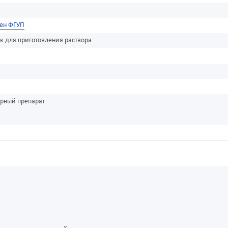
ен ФГУП
 для приготовления раствора
урный препарат