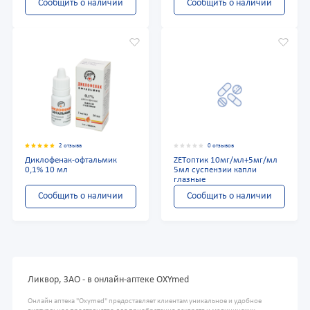
Сообщить о наличии
Сообщить о наличии
2 отзыва
0 отзывов
Диклофенак-офтальмик
ZETоптик 10мг/мл+5мг/мл
0,1% 10 мл
5мл суспензии капли
глазные
Сообщить о наличии
Сообщить о наличии
Ликвор, ЗАО - в онлайн-аптеке OXYmed
Онлайн аптека "Oxymed" предоставляет клиентам уникальное и удобное