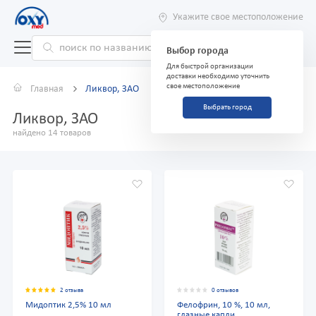
Укажите свое местоположение
Выбор города
Для быстрой организации
доставки необходимо уточнить
свое местоположение
Главная
Ликвор, ЗАО
Выбрать город
Ликвор, ЗАО
найдено 14 товаров
2 отзыва
0 отзывов
Мидоптик 2,5% 10 мл
Фелофрин, 10 %, 10 мл,
глазные капли