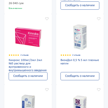
26 040 сум
Сообщить о наличии
Есть в наличии
2 отзыва
2 отзыва
Кинрокс 100мг/2мл 2мл
ВизиДол 0,5 % 5 мл глазные
№5 раствор для
капли
вунтривенного и
внутримышечного введения
Сообщить о наличии
Сообщить о наличии