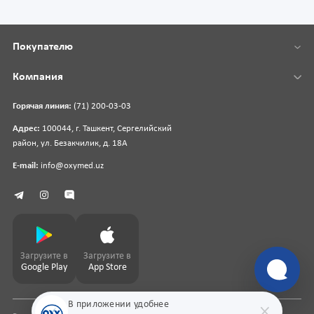
Покупателю
Компания
Горячая линия:
(71) 200-03-03
Адрес:
100044, г. Ташкент, Сергелийский
район, ул. Безакчилик, д. 18А
E-mail:
info@oxymed.uz
Загрузите в
Загрузите в
Google Play
App Store
В приложении удобнее