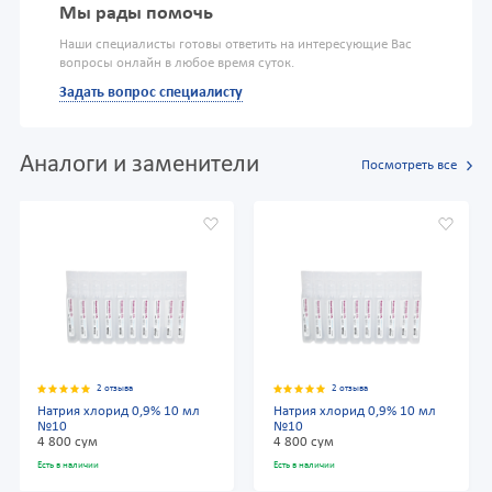
Мы рады помочь
Наши специалисты готовы ответить на интересующие Вас
вопросы онлайн в любое время суток.
Задать вопрос специалисту
Аналоги и заменители
Посмотреть все
2 отзыва
2 отзыва
Натрия хлорид 0,9% 10 мл
Натрия хлорид 0,9% 10 мл
№10
№10
4 800 сум
4 800 сум
Есть в наличии
Есть в наличии