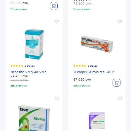
60 660 сум
73 200 сум
Есть в наличии
Есть в наличии
2 отзыва
2 отзыва
Левояпс 5 мг/мл 5 мл
Инфорин Актив гель 40 г
74 400 сум
67 020 сум
77 200 сум
Есть в наличии
Есть в наличии