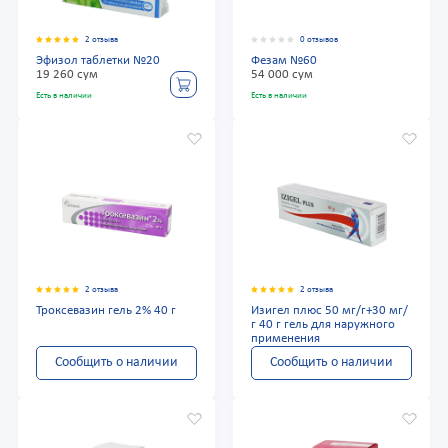
2 отзыва
0 отзывов
Эфизол таблетки №20
Фезам №60
19 260 сум
54 000 сум
Есть в наличии
Есть в наличии
2 отзыва
2 отзыва
Троксевазин гель 2% 40 г
Изигел плюс 50 мг/г+30 мг/
г 40 г гель для наружного
применения
Сообщить о наличии
Сообщить о наличии