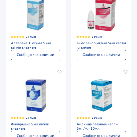
2 отзыва
2 отзыва
Аллерайз 1 мг/мл 5 мл
Тимоленс 5мг/мл 5мл капли
капли глазные
глазные
Сообщить о наличии
Сообщить о наличии
2 отзыва
2 отзыва
Филармекс 5мл капли
Айлинда глазные капли
глазные
3мг/мл 10мл
Сообщить о наличии
Сообщить о наличии