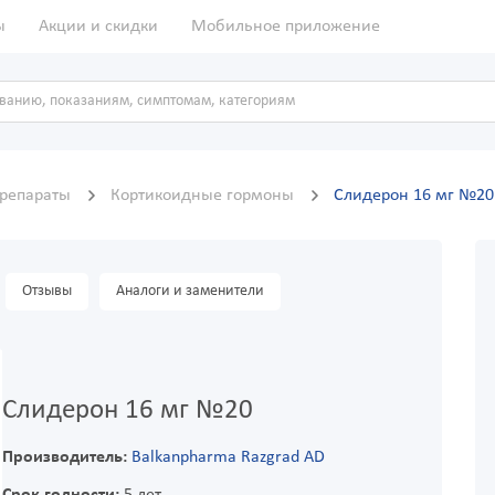
ы
Акции и скидки
Мобильное приложение
препараты
Кортикоидные гормоны
Слидерон 16 мг №20
Отзывы
Аналоги и заменители
Слидерон 16 мг №20
Производитель:
Balkanpharma Razgrad AD