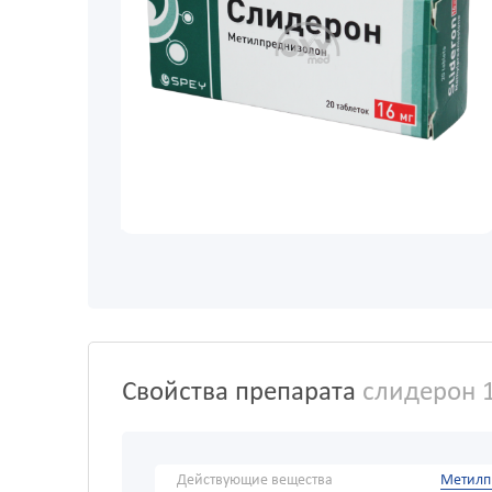
Свойства препарата
слидерон 
Действующие вещества
Метилп