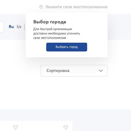
Укажите свое местоположение
Выбор города
0
Корзина
Ru
Uz
(71) 200-03-03
Для быстрой организации
доставки необходимо уточнить
свое местоположение
Выбрать город
Сортировка