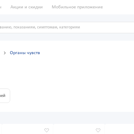
ы
Акции и скидки
Мобильное приложение
ы
Органы чувств
шей