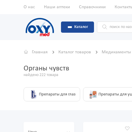
О нас
Наши аптеки
Справочники
Контакт
Каталог
Главная
Каталог товаров
Медикамент
Органы чувств
найдено 222 товара
Препараты для глаз
Препараты для у