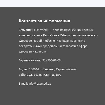
Контактная информация
Сеть аптек «OXYmed» — одна из крупнейших частных
аптечных сетей в Республике Узбекистан, заботящаяся о
здоровье людей и обеспечивающая население
лекарственными средствами и товарами в сфере
здоровья и красоты.
Горячая линия:
(71) 200-03-03
Адрес:
100044, г. Ташкент, Сергелийский
район, ул. Безакчилик, д. 18А
E-mail:
info@oxymed.uz