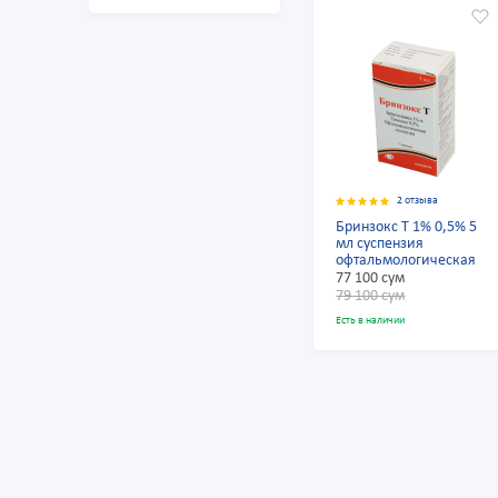
2 отзыва
Бринзокс Т 1% 0,5% 5
мл суспензия
офтальмологическая
77 100 сум
79 100 сум
Есть в наличии