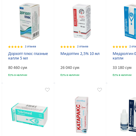
2 отзыва
2 отзыва
2 от
Дорзопт плюс глазные
Мидоптик 2,5% 10 мл
Медролгин 0
капли 5 мл
капли
80 460 сум
26 040 сум
33 180 сум
Есть в наличии
Есть в наличии
Есть в наличии