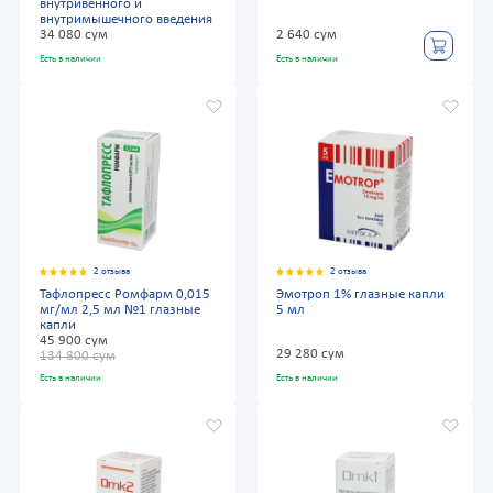
внутривенного и
внутримышечного введения
34 080 сум
2 640 сум
Есть в наличии
Есть в наличии
2 отзыва
2 отзыва
Тафлопресс Ромфарм 0,015
Эмотроп 1% глазные капли
мг/мл 2,5 мл №1 глазные
5 мл
капли
45 900 сум
29 280 сум
134 800 сум
Есть в наличии
Есть в наличии