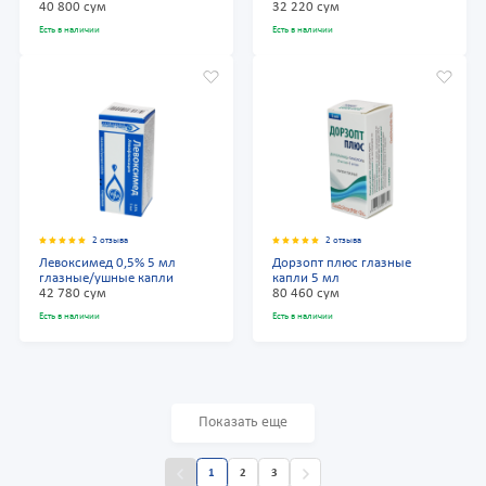
40 800 сум
32 220 сум
Есть в наличии
Есть в наличии
2 отзыва
2 отзыва
Левоксимед 0,5% 5 мл
Дорзопт плюс глазные
глазные/ушные капли
капли 5 мл
42 780 сум
80 460 сум
Есть в наличии
Есть в наличии
Показать еще
1
2
3