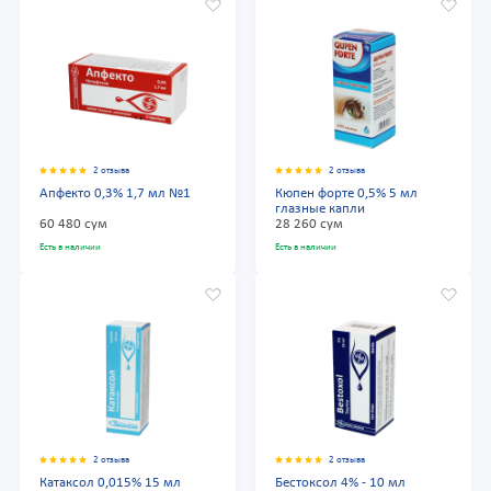
2 отзыва
2 отзыва
Апфекто 0,3% 1,7 мл №1
Кюпен форте 0,5% 5 мл
глазные капли
60 480 сум
28 260 сум
Есть в наличии
Есть в наличии
2 отзыва
2 отзыва
Катаксол 0,015% 15 мл
Бестоксол 4% - 10 мл