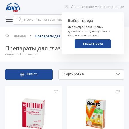
Укажите свое местоположение
Выбор города
Для быстрой организации
доставки необходимо уточнить
свое местоположение
Главная
Препараты для глаз
Выбрать город
Препараты для глаз
найдено 196 товаров
Сортировка
Фильтр