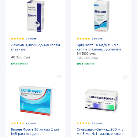
2 отзыва
2 отзыва
Лакома 0,005% 2,5 мл капли
Бринзопт 10 мг/мл 5 мл
глазные
капли глазные, суспензия
54 500 сум
40 260 сум
101 100 сум
Есть в наличии
Есть в наличии
2 отзыва
2 отзыва
Кюпен Форте 30 мг/мл 1 мл
Сульфацил-Белмед 200 мг/
№5 раствор для
мл 5 мл №1 глазные капли