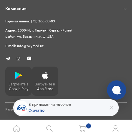
Компания
Горячая линия:
(71) 200-03-03
Адрес:
100044, г. Ташкент, Сергелийский
район, ул. Безакчилик, д. 18А
E-mail:
info@oxymed.uz
Загрузите в
Загрузите в
Google Play
App Store
В приложении удобнее
Разработка сайта
pharmit.uz
Скачать
0