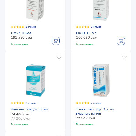
2 отзыва
2 отзыва
Омк2 10 мл
Омк1 10 мл
191 580 сум
166 680 сум
Есть в наличии
Есть в наличии
2 отзыва
2 отзыва
Левояпс 5 мг/мл 5 мл
Травапресс Дуо 2,5 мл
глазные капли
74 400 сум
76 080 сум
77 200 сум
Есть в наличии
Есть в наличии