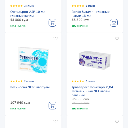
2 отзыва
2 отзыва
Офтальрон-ASP 10 мл
Rohto Витамин глазные
глазные капли
капли 13 мл
53 300 сум
68 820 сум
Есть в наличии
Есть в наличии
2 отзыва
2 отзыва
Ретиносан №30 капсулы
Травапресс Ромфарм 0,04
мг/мл 2,5 мл №1 капли
глазные
86 000 сум
107 940 сум
86 026 сум
Есть в наличии
Есть в наличии