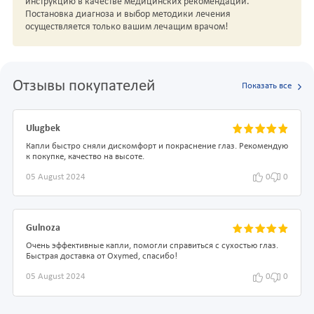
инструкцию в качестве медицинских рекомендаций.
Постановка диагноза и выбор методики лечения
осуществляется только вашим лечащим врачом!
Отзывы покупателей
Показать все
Ulugbek
Капли быстро сняли дискомфорт и покраснение глаз. Рекомендую
к покупке, качество на высоте.
05 August 2024
0
0
Gulnoza
Очень эффективные капли, помогли справиться с сухостью глаз.
Быстрая доставка от Oxymed, спасибо!
05 August 2024
0
0