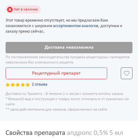
Нет в наличии
Этот товар временно отсутствует, но мы предлагаем Вам
ознакомиться с широким
ассортиментом аналогов
, доступных к
заказу прямо сейчас.
Доставка невозможна
По постановлению законодательства продажа рецептурных препаратов
невозможна без электронного рецепта.
Рецептурный препарат
2 отзыва
Доставка по Ташкенту - В течение 2-х часов с момента оплаты заказа.
* Внешний вид и инструкция к товару могут отличаться от указанных на
сайте
** Цена действительна для заказов, оформленных на сайте
Свойства препарата
апдропс 0,5% 5 мл