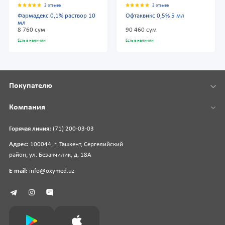
2 отзыва
2 отзыва
Фармадекс 0,1% раствор 10
Офтаквикс 0,5% 5 мл
мл
8 760 сум
90 460 сум
Есть в наличии
Есть в наличии
Покупателю
Компания
Горячая линия:
(71) 200-03-03
Адрес:
100044, г. Ташкент, Сергелийский
район, ул. Безакчилик, д. 18А
E-mail:
info@oxymed.uz