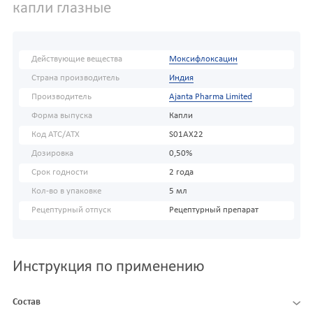
капли глазные
Действующие вещества
Моксифлоксацин
Страна производитель
Индия
Производитель
Ajanta Pharma Limited
Форма выпуска
Капли
Код АТС/ATX
S01AX22
Дозировка
0,50%
Срок годности
2 года
Кол-во в упаковке
5 мл
Рецептурный отпуск
Рецептурный препарат
Инструкция по применению
Состав