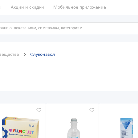
ы
Акции и скидки
Мобильное приложение
вещества
Флуконазол