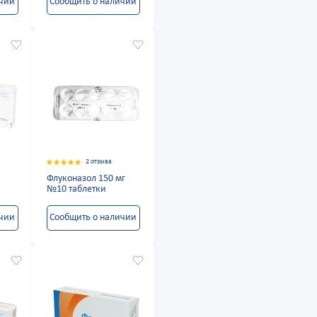
ичии
Сообщить о наличии
2 отзыва
Флуконазол 150 мг
№10 таблетки
ичии
Сообщить о наличии