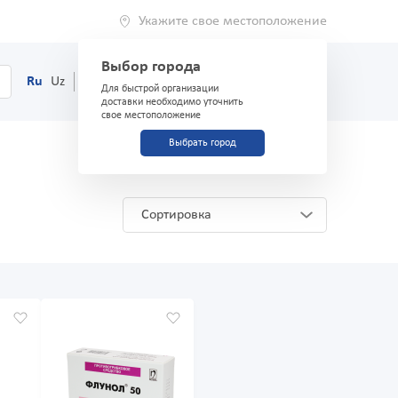
Укажите свое местоположение
Выбор города
0
Корзина
Ru
Uz
(71) 200-03-03
Для быстрой организации
доставки необходимо уточнить
свое местоположение
Выбрать город
Сортировка