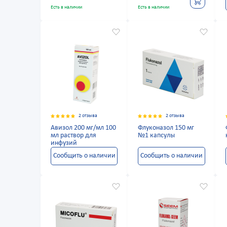
Есть в наличии
Есть в наличии
2 отзыва
2 отзыва
Авизол 200 мг/мл 100
Флуконазол 150 мг
мл раствор для
№1 капсулы
инфузий
Сообщить о наличии
Сообщить о наличии