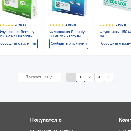
2 отзыва
2 отзыва
2 отзыва
Флуконазол-Remedy
Флуконазол-Remedy
Флуконазол 150 м
150 мг №1 капсулы
50 мг №7 капсулы
№1
Сообщить о наличии
Сообщить о наличии
Сообщить о нал
Показать еще
1
2
3
Покупателю
Ком