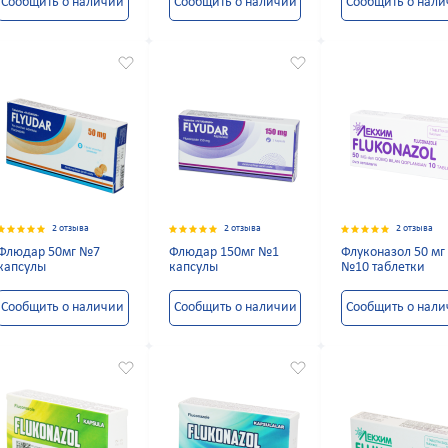
Сообщить о наличии
Сообщить о наличии
Сообщить о нал
2 отзыва
2 отзыва
2 отзыва
Флюдар 50мг №7
Флюдар 150мг №1
Флуконазол 50 мг
капсулы
капсулы
№10 таблетки
Сообщить о наличии
Сообщить о наличии
Сообщить о нал