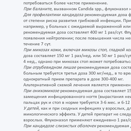
потребоваться более частое применение.
При баланите
, вызванном Candida spp., флуконазол 
Для профилактики кандидоза
рекомендуемая доза фл
от степени риска развития грибковой инфекции. Пр
например, у больных с ожидаемой выраженной или
рекомендуемая доза составляет 400 мг 1 раз/сут. Ф
появления нейтропении; после повышения числа не
течение 7 сут.
При микозах кожи, включая микозы стоп, гладкой к
доза составляет 150 мг 1 раз/нед. или 50 мг 1 раз/с
4 нед., однако при микозах стоп может потребоватьс
При отрубевидном лишае
рекомендуемая доза состав
больным требуется третья доза 300 мг/нед., в то вр
однократный прием препарата в дозе 300-400 мг.
Альтернативной схемой лечения является применение
При онихомикозе
рекомендуемая доза составляет 15
замещения инфицированного ногтя (вырастания неин
пальцах рук и стоп в норме требуется 3-6 мес. и 6-12
У детей
, как и при сходных инфекциях у взрослых, д
микологического эффекта. У детей препарат не след
взрослых. Флуконазол применяют ежедневно 1 раз/с
При кандидозе слизистых оболочек
рекомендуемая до