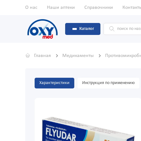
О нас
Наши аптеки
Справочники
Контакт
Каталог
Главная
Медикаменты
Противомикроб
Характеристики
Инструкция по применению