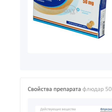
Свойства препарата
флюдар 50
Действующие вещества
Флукон