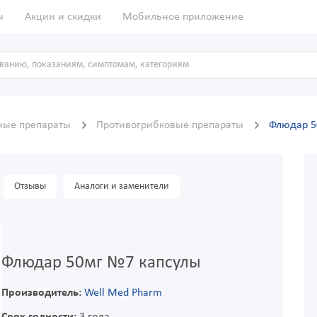
ы
Акции и скидки
Мобильное приложение
ные препараты
Противогрибковые препараты
Флюдар 5
Отзывы
Аналоги и заменители
Флюдар 50мг №7 капсулы
Производитель:
Well Med Pharm