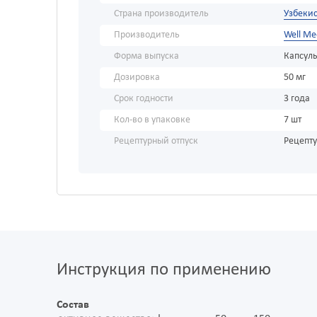
Страна производитель
Узбекис
Производитель
Well Me
Форма выпуска
Капсул
Дозировка
50 мг
Срок годности
3 года
Кол-во в упаковке
7 шт
Рецептурный отпуск
Рецепт
Инструкция по применению
Состав