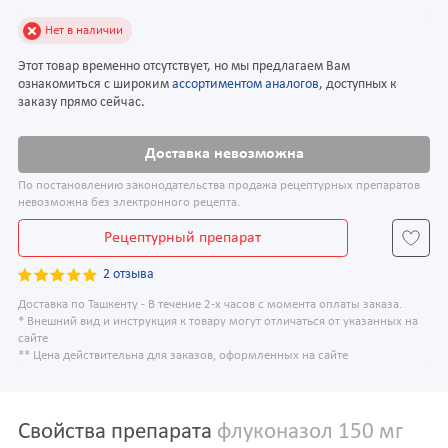
Нет в наличии
Этот товар временно отсутствует, но мы предлагаем Вам
ознакомиться с широким
ассортиментом аналогов
, доступных к
заказу прямо сейчас.
Доставка невозможна
По постановлению законодательства продажа рецептурных препаратов
невозможна без электронного рецепта.
Рецептурный препарат
2 отзыва
Доставка по Ташкенту - В течение 2-х часов с момента оплаты заказа.
* Внешний вид и инструкция к товару могут отличаться от указанных на
сайте
** Цена действительна для заказов, оформленных на сайте
Свойства препарата
флуконазол 150 мг