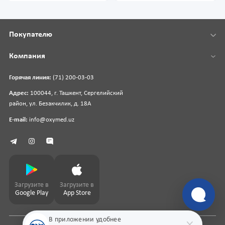
Покупателю
Компания
Горячая линия:
(71) 200-03-03
Адрес:
100044, г. Ташкент, Сергелийский
район, ул. Безакчилик, д. 18А
E-mail:
info@oxymed.uz
Загрузите в
Загрузите в
Google Play
App Store
В приложении удобнее