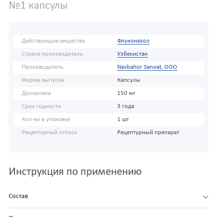
№1 капсулы
Действующие вещества
Флуконазол
Страна производитель
Узбекистан
Производитель
Navbahor Sanoat, ООО
Форма выпуска
Капсулы
Дозировка
150 мг
Срок годности
3 года
Кол-во в упаковке
1 шт
Рецептурный отпуск
Рецептурный препарат
Инструкция по применению
Состав