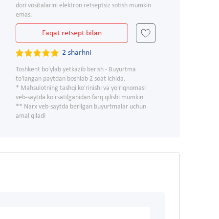
dori vositalarini elektron retseptsiz sotish mumkin
emas.
Faqat retsept bilan
2 sharhni
Toshkent bo'ylab yetkazib berish - Buyurtma
to'langan paytdan boshlab 2 soat ichida.
* Mahsulotning tashqi ko'rinishi va yo'riqnomasi
veb-saytda ko'rsatilganidan farq qilishi mumkin
** Narx veb-saytda berilgan buyurtmalar uchun
amal qiladi