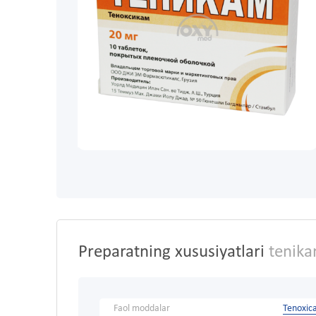
Preparatning xususiyatlari
tenika
Faol moddalar
Tenoxic