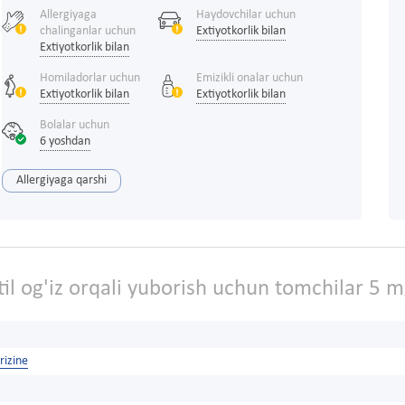
Allergiyaga
Haydovchilar uchun
chalinganlar uchun
Extiyotkorlik bilan
Extiyotkorlik bilan
Homiladorlar uchun
Emizikli onalar uchun
Extiyotkorlik bilan
Extiyotkorlik bilan
Bolalar uchun
6 yoshdan
Allergiyaga qarshi
il og'iz orqali yuborish uchun tomchilar 5 
rizine