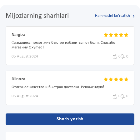
Mijozlarning sharhlari
Hammasini ko'rsatish
Nargiza
Фламадекс помог мне быстро избавиться от боли. Спасибо
магазину Oxymed!
05 August 2024
0
0
Dilnoza
Отличное качество и быстрая доставка. Рекомендую!
05 August 2024
0
0
Sharh yozish