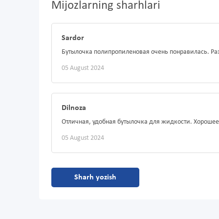
Mijozlarning sharhlari
Sardor
Бутылочка полипропиленовая очень понравилась. Раз
05 August 2024
Dilnoza
Отличная, удобная бутылочка для жидкости. Хорошее
05 August 2024
Sharh yozish