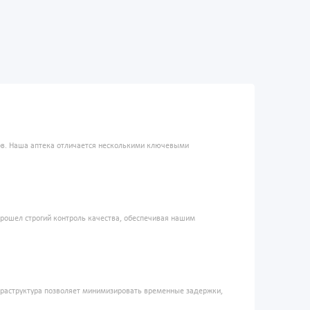
ров. Наша аптека отличается несколькими ключевыми
прошел строгий контроль качества, обеспечивая нашим
фраструктура позволяет минимизировать временные задержки,