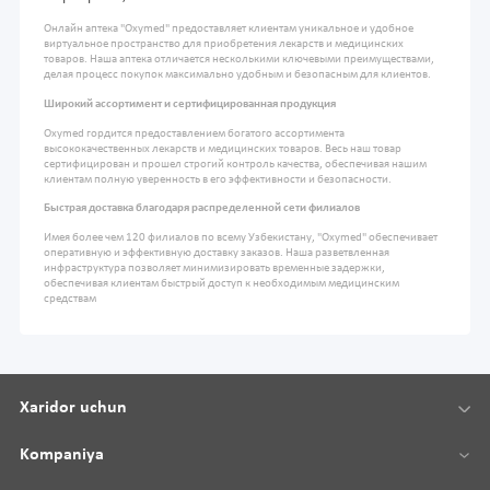
Онлайн аптека "Oxymed" предоставляет клиентам уникальное и удобное
виртуальное пространство для приобретения лекарств и медицинских
товаров. Наша аптека отличается несколькими ключевыми преимуществами,
делая процесс покупок максимально удобным и безопасным для клиентов.
Широкий ассортимент и сертифицированная продукция
Oxymed гордится предоставлением богатого ассортимента
высококачественных лекарств и медицинских товаров. Весь наш товар
сертифицирован и прошел строгий контроль качества, обеспечивая нашим
клиентам полную уверенность в его эффективности и безопасности.
Быстрая доставка благодаря распределенной сети филиалов
Имея более чем 120 филиалов по всему Узбекистану, "Oxymed" обеспечивает
оперативную и эффективную доставку заказов. Наша разветвленная
инфраструктура позволяет минимизировать временные задержки,
обеспечивая клиентам быстрый доступ к необходимым медицинским
средствам
Xaridor uchun
Kompaniya