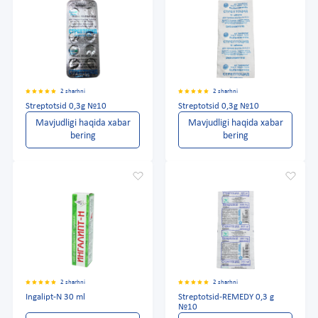
2 sharhni
2 sharhni
Streptotsid 0,3g №10
Streptotsid 0,3g №10
Mavjudligi haqida xabar
Mavjudligi haqida xabar
bering
bering
2 sharhni
2 sharhni
Ingalipt-N 30 ml
Streptotsid-REMEDY 0,3 g
№10