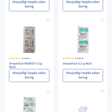
Mavjudligi haqida xabar
Mavjudligi haqida xabar
bering
bering
2 sharhni
2 sharhni
Streptotsid-REMEDY 0,5g
Streptotsid 0,3 g №10
№10
Mavjudligi haqida xabar
Mavjudligi haqida xabar
bering
bering