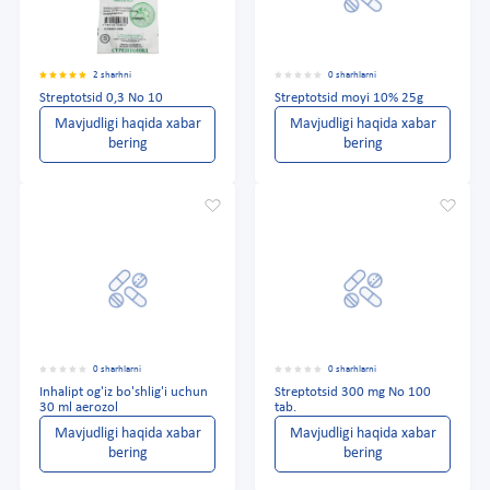
2 sharhni
0 sharhlarni
Streptotsid 0,3 No 10
Streptotsid moyi 10% 25g
Mavjudligi haqida xabar
Mavjudligi haqida xabar
bering
bering
0 sharhlarni
0 sharhlarni
Inhalipt og'iz bo'shlig'i uchun
Streptotsid 300 mg No 100
30 ml aerozol
tab.
Mavjudligi haqida xabar
Mavjudligi haqida xabar
bering
bering