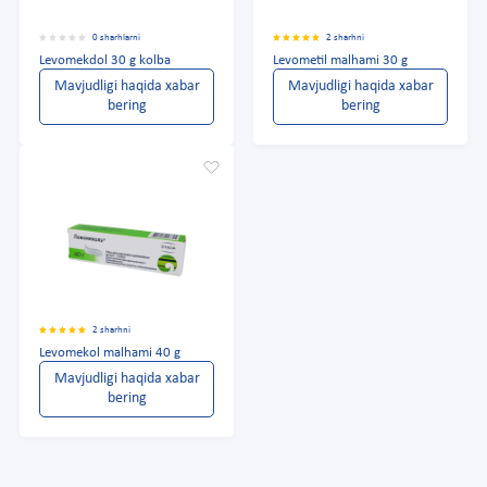
0 sharhlarni
2 sharhni
Levomekdol 30 g kolba
Levometil malhami 30 g
Mavjudligi haqida xabar
Mavjudligi haqida xabar
bering
bering
2 sharhni
Levomekol malhami 40 g
Mavjudligi haqida xabar
bering