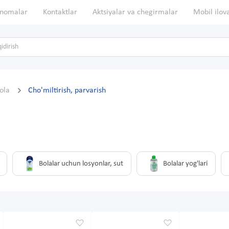
nomalar
Kontaktlar
Aktsiyalar va chegirmalar
Mobil ilov
bola
Cho'miltirish, parvarish
Bolalar uchun losyonlar, sut
Bolalar yog'lari