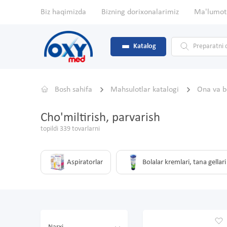
Biz haqimizda
Bizning dorixonalarimiz
Ma'lumot
Katalog
Bosh sahifa
Mahsulotlar katalogi
Ona va 
Cho'miltirish, parvarish
topildi 339 tovarlarni
Aspiratorlar
Bolalar kremlari, tana gellari