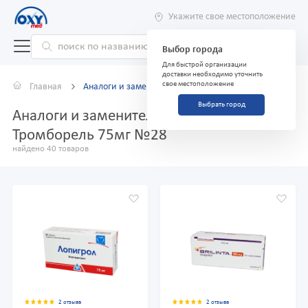
Укажите свое местоположение
Выбор города
Для быстрой организации
доставки необходимо уточнить
свое местоположение
Главная
Аналоги и заменители
Выбрать город
Аналоги и заменители препарата
Тромборель 75мг №28
найдено 40 товаров
2 отзыва
2 отзыва