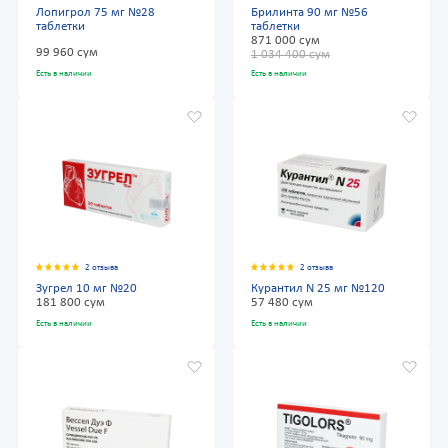
Лопигрол 75 мг №28
Брилинта 90 мг №56
таблетки
таблетки
871 000 сум
99 960 сум
1 034 400 сум
Есть в наличии
Есть в наличии
2 отзыва
2 отзыва
Зугрел 10 мг №20
Курантил N 25 мг №120
181 800 сум
57 480 сум
Есть в наличии
Есть в наличии