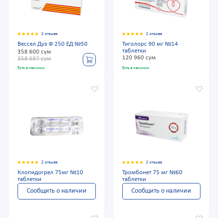
2 отзыва
2 отзыва
Вессел Дуэ Ф 250 ЕД №50
Тиголорс 90 мг №14
таблетки
358 600 сум
120 960 сум
358 697 сум
Есть в наличии
Есть в наличии
2 отзыва
2 отзыва
Клопидогрел 75мг №10
Тромбонет 75 мг №60
таблетки
таблетки
Сообщить о наличии
Сообщить о наличии