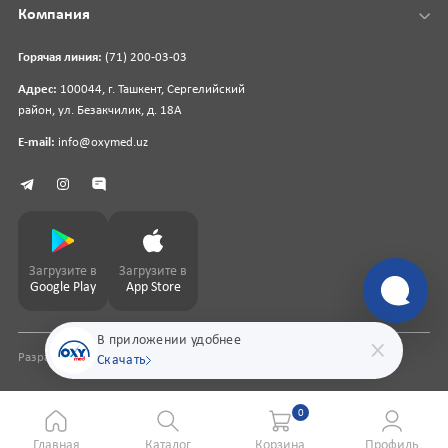
Компания
Горячая линия:
(71) 200-03-03
Адрес:
100044, г. Ташкент, Сергелийский
район, ул. Безакчилик, д. 18А
E-mail:
info@oxymed.uz
Загрузите в
Загрузите в
Google Play
App Store
В приложении удобнее
Разработка сайта
pharmit.uz
Скачать
0
Главная
Каталог
Корзина
Профиль