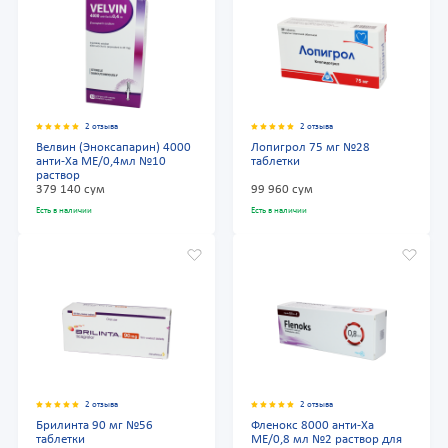
2 отзыва
2 отзыва
Велвин (Эноксапарин) 4000
Лопигрол 75 мг №28
анти-Ха МЕ/0,4мл №10
таблетки
раствор
379 140 сум
99 960 сум
Есть в наличии
Есть в наличии
2 отзыва
2 отзыва
Брилинта 90 мг №56
Фленокс 8000 анти-Ха
таблетки
МЕ/0,8 мл №2 раствор для