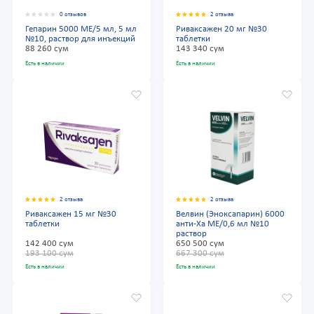
0 отзывов
2 отзыва
Гепарин 5000 МЕ/5 мл, 5 мл
Риваксажен 20 мг №30
№10, раствор для инъекций
таблетки
88 260 сум
143 340 сум
Есть в наличии
Есть в наличии
2 отзыва
2 отзыва
Риваксажен 15 мг №30
Велвин (Эноксапарин) 6000
таблетки
анти-Ха МЕ/0,6 мл №10
раствор
142 400 сум
650 500 сум
193 100 сум
667 300 сум
Есть в наличии
Есть в наличии