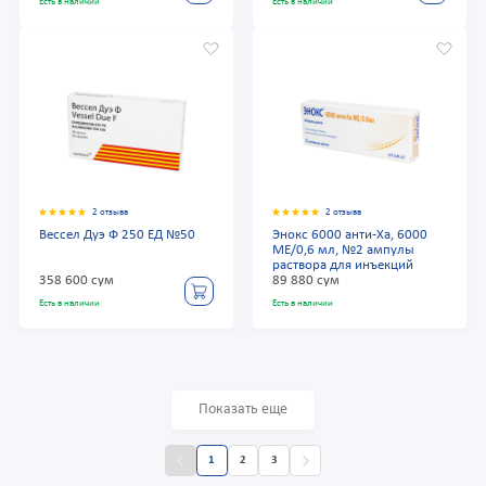
Есть в наличии
Есть в наличии
2 отзыва
2 отзыва
Вессел Дуэ Ф 250 ЕД №50
Энокс 6000 анти-Ха, 6000
МЕ/0,6 мл, №2 ампулы
раствора для инъекций
358 600 сум
89 880 сум
Есть в наличии
Есть в наличии
Показать еще
1
2
3