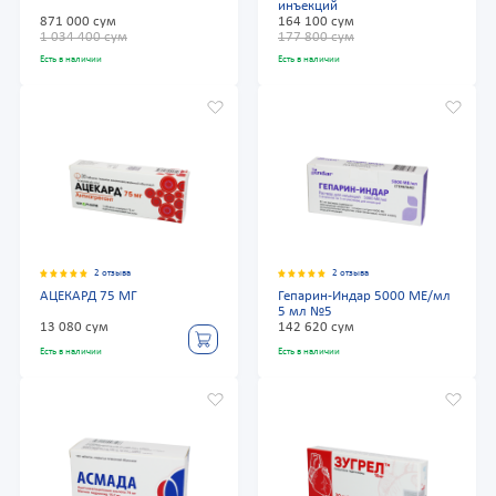
инъекций
871 000 сум
164 100 сум
1 034 400 сум
177 800 сум
Есть в наличии
Есть в наличии
2 отзыва
2 отзыва
АЦЕКАРД 75 МГ
Гепарин-Индар 5000 МЕ/мл
5 мл №5
13 080 сум
142 620 сум
Есть в наличии
Есть в наличии