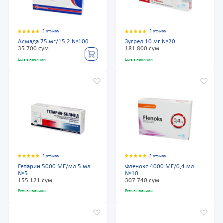
2 отзыва
2 отзыва
Асмада 75 мг/15,2 №100
Зугрел 10 мг №20
35 700 сум
181 800 сум
Есть в наличии
Есть в наличии
2 отзыва
2 отзыва
Гепарин 5000 МЕ/мл 5 мл
Фленокс 4000 МЕ/0,4 мл
№5
№10
155 121 сум
307 740 сум
Есть в наличии
Есть в наличии