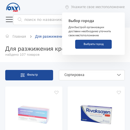
Укажите свое местоположение
Выбор города
Для быстрой организации
доставки необходимо уточнить
свое местоположение
Главная
Для разжижения крови
Выбрать город
Для разжижения крови
найдено 107 товаров
Сортировка
Фильтр