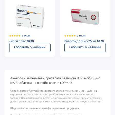
2 отзыва
2 отзыва
Лозап плюс №30
Эналозид 10 мг/25 мг №20
Сообщить о наличии
Сообщить о наличии
Аналоги и заменители препарата Телмиста Н 80 мг/12,5 мг
№28 таблетки - в онлайн-аптеке OXYmed
Онлайн аптека "Oxymed" предоставляет клиентам уникальное и удобное
виртуальное пространство для приобретения лекарств и медицинских
товаров. Наша аптека отличается несколькими ключевыми преимуществами,
делая процесс покупок максимально удобным и безопасным для клиентов.
Широкий ассортимент и сертифицированная продукция