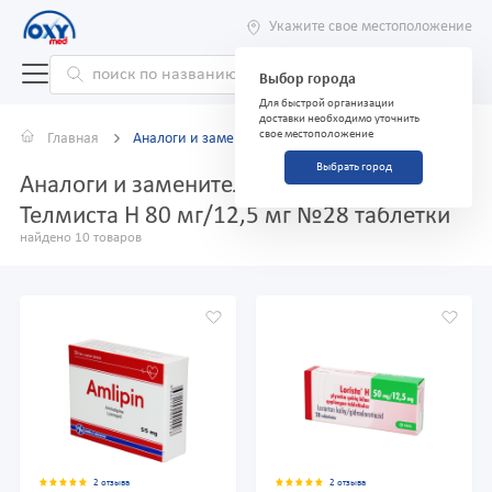
Укажите свое местоположение
Выбор города
Для быстрой организации
доставки необходимо уточнить
свое местоположение
Главная
Аналоги и заменители
Выбрать город
Аналоги и заменители препарата
Телмиста Н 80 мг/12,5 мг №28 таблетки
найдено 10 товаров
2 отзыва
2 отзыва