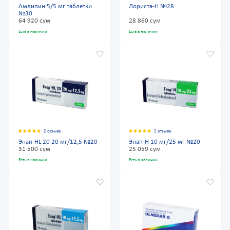
Амлипин 5/5 мг таблетки
Лориста-Н №28
№30
64 920 сум
28 860 сум
Есть в наличии
Есть в наличии
2 отзыва
2 отзыва
Энап-HL 20 20 мг/12,5 №20
Энап-Н 10 мг/25 мг №20
31 500 сум
25 059 сум
Есть в наличии
Есть в наличии