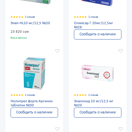
2 отзыва
2 отзыва
Энап-HL10 мг/12,5 №20
Олмесар Г 20мг/12,5мг
№28
23 820 сум
Сообщить о наличии
Есть в наличии
2 отзыва
2 отзыва
Нолипрел форте Аргинин
Эналозид 10 мг/12,5 мг
таблетки №30
№20
Сообщить о наличии
Сообщить о наличии