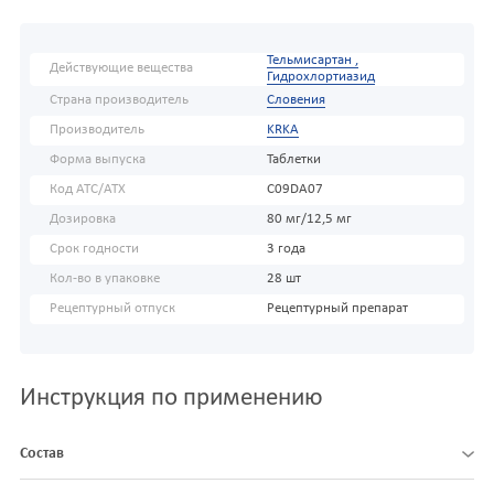
Тельмисартан ,
Действующие вещества
Гидрохлортиазид
Страна производитель
Словения
Производитель
KRKA
Форма выпуска
Таблетки
Код АТС/ATX
C09DA07
Дозировка
80 мг/12,5 мг
Срок годности
3 года
Кол-во в упаковке
28 шт
Рецептурный отпуск
Рецептурный препарат
Инструкция по применению
Состав