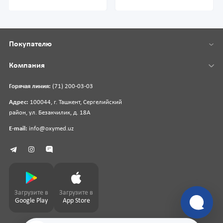
Покупателю
Компания
Горячая линия:
(71) 200-03-03
Адрес:
100044, г. Ташкент, Сергелийский
район, ул. Безакчилик, д. 18А
E-mail:
info@oxymed.uz
Загрузите в
Загрузите в
Google Play
App Store