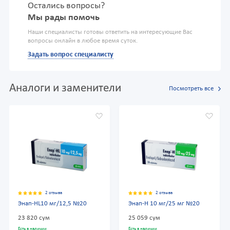
Остались вопросы?
Мы рады помочь
Наши специалисты готовы ответить на интересующие Вас
вопросы онлайн в любое время суток.
Задать вопрос специалисту
Аналоги и заменители
Посмотреть все
2 отзыва
2 отзыва
Энап-HL10 мг/12,5 №20
Энап-Н 10 мг/25 мг №20
23 820 сум
25 059 сум
Есть в наличии
Есть в наличии