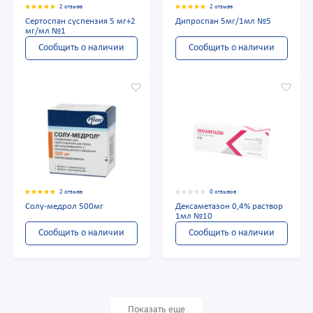
2 отзыва
2 отзыва
Сертоспан суспензия 5 мг+2
Дипроспан 5мг/1мл №5
мг/мл №1
Сообщить о наличии
Сообщить о наличии
2 отзыва
0 отзывов
Солу-медрол 500мг
Дексаметазон 0,4% раствор
1мл №10
Сообщить о наличии
Сообщить о наличии
Показать еще