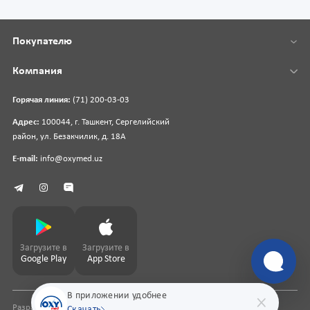
Покупателю
Компания
Горячая линия:
(71) 200-03-03
Адрес:
100044, г. Ташкент, Сергелийский
район, ул. Безакчилик, д. 18А
E-mail:
info@oxymed.uz
Загрузите в
Загрузите в
Google Play
App Store
В приложении удобнее
Разработка сайта
pharmit.uz
Скачать