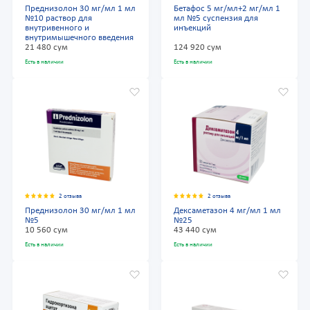
Преднизолон 30 мг/мл 1 мл
Бетафос 5 мг/мл+2 мг/мл 1
№10 раствор для
мл №5 суспензия для
внутривенного и
инъекций
внутримышечного введения
21 480 сум
124 920 сум
Есть в наличии
Есть в наличии
2 отзыва
2 отзыва
Преднизолон 30 мг/мл 1 мл
Дексаметазон 4 мг/мл 1 мл
№5
№25
10 560 сум
43 440 сум
Есть в наличии
Есть в наличии