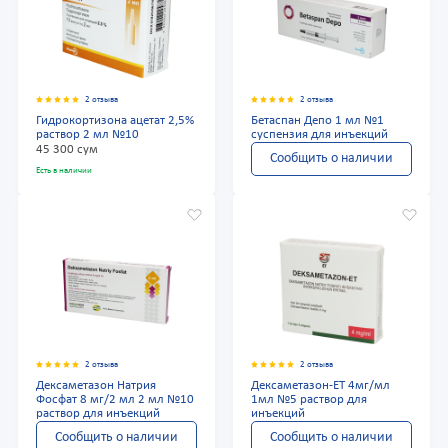
2 отзыва
2 отзыва
Гидрокортизона ацетат 2,5%
Бетаспан Депо 1 мл №1
раствор 2 мл №10
суспензия для инъекций
45 300 сум
Сообщить о наличии
Есть в наличии
2 отзыва
2 отзыва
Дексаметазон Натрия
Дексаметазон-ЕТ 4мг/мл
Фосфат 8 мг/2 мл 2 мл №10
1мл №5 раствор для
раствор для инъекций
инъекций
Сообщить о наличии
Сообщить о наличии