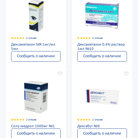
2 отзыва
2 отзыва
Дексаметазон MR 1мг/мл
Дексаметазон 0,4% раствор
5мл
1мл №10
Сообщить о наличии
Сообщить о наличии
2 отзыва
2 отзыва
Солу-медрол 1000мг №1
Дексабут №3
Сообщить о наличии
Сообщить о наличии