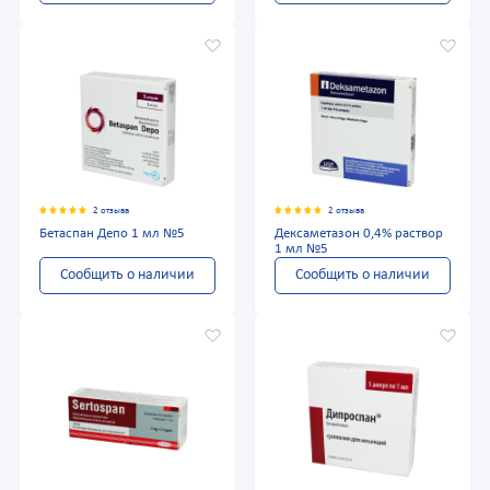
2 отзыва
2 отзыва
Бетаспан Депо 1 мл №5
Дексаметазон 0,4% раствор
1 мл №5
Сообщить о наличии
Сообщить о наличии