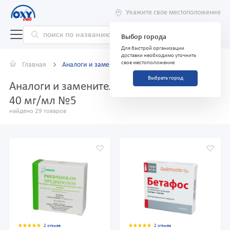
Укажите свое местоположение
Выбор города
Для быстрой организации
доставки необходимо уточнить
свое местоположение
Главная
Аналоги и заменители
Выбрать город
Аналоги и заменители препарата Кеналог
40 мг/мл №5
найдено 29 товаров
2 отзыва
2 отзыва