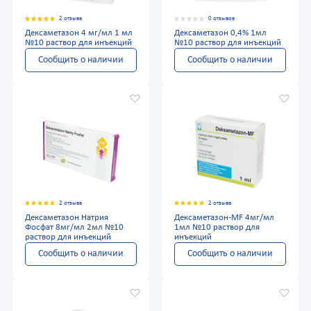
2 отзыва
0 отзывов
Дексаметазон 4 мг/мл 1 мл
Дексаметазон 0,4% 1мл
№10 раствор для инъекций
№10 раствор для инъекций
Сообщить о наличии
Сообщить о наличии
2 отзыва
2 отзыва
Дексаметазон Натрия
Дексаметазон-MF 4мг/мл
Фосфат 8мг/мл 2мл №10
1мл №10 раствор для
раствор для инъекций
инъекций
Сообщить о наличии
Сообщить о наличии