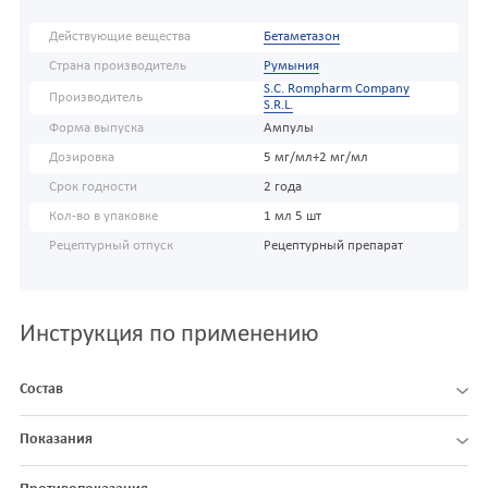
Действующие вещества
Бетаметазон
Страна производитель
Румыния
S.C. Rompharm Company
Производитель
S.R.L.
Форма выпуска
Ампулы
Дозировка
5 мг/мл+2 мг/мл
Срок годности
2 года
Кол-во в упаковке
1 мл 5 шт
Рецептурный отпуск
Рецептурный препарат
Инструкция по применению
Состав
Показания