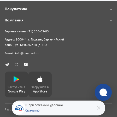
Покупателю
Компания
Горячая линия:
(71) 200-03-03
Адрес:
100044, г. Ташкент, Сергелийский
район, ул. Безакчилик, д. 18А
E-mail:
info@oxymed.uz
Загрузите в
Загрузите в
Google Play
App Store
В приложении удобнее
Разработка сайта
pharmit.uz
Скачать