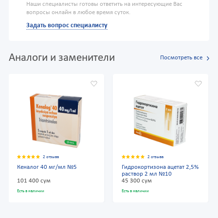
Наши специалисты готовы ответить на интересующие Вас
вопросы онлайн в любое время суток.
Задать вопрос специалисту
Аналоги и заменители
Посмотреть все
2 отзыва
2 отзыва
Кеналог 40 мг/мл №5
Гидрокортизона ацетат 2,5%
раствор 2 мл №10
101 400 сум
45 300 сум
Есть в наличии
Есть в наличии