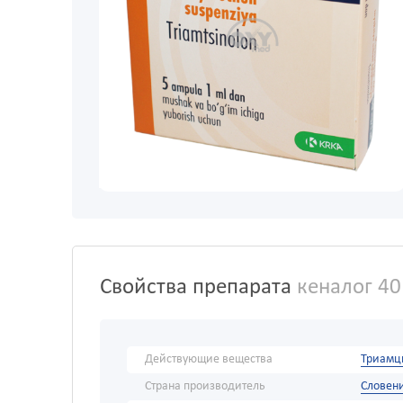
Свойства препарата
кеналог 4
Действующие вещества
Триамц
Страна производитель
Словен