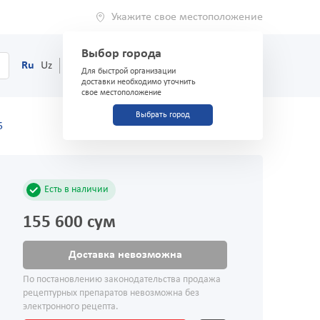
Укажите свое местоположение
Выбор города
0
Корзина
Ru
Uz
(71) 200-03-03
Для быстрой организации
доставки необходимо уточнить
свое местоположение
Выбрать город
5
Есть в наличии
155 600 сум
Доставка невозможна
По постановлению законодательства продажа
рецептурных препаратов невозможна без
электронного рецепта.