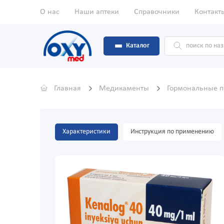
О нас
Наши аптеки
Справочники
Контакт
Каталог
Главная
Медикаменты
Гормональные 
Характеристики
Инструкция по применению