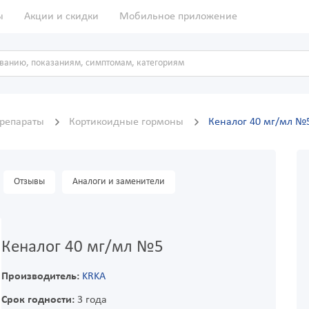
ы
Акции и скидки
Мобильное приложение
препараты
Кортикоидные гормоны
Кеналог 40 мг/мл №
Отзывы
Аналоги и заменители
Кеналог 40 мг/мл №5
Производитель:
KRKA
Срок годности:
3 года