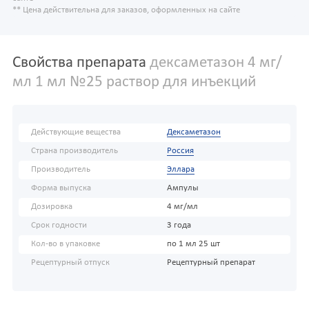
** Цена действительна для заказов, оформленных на сайте
Свойства препарата
дексаметазон 4 мг/
мл 1 мл №25 раствор для инъекций
Действующие вещества
Дексаметазон
Страна производитель
Россия
Производитель
Эллара
Форма выпуска
Ампулы
Дозировка
4 мг/мл
Срок годности
3 года
Кол-во в упаковке
по 1 мл 25 шт
Рецептурный отпуск
Рецептурный препарат