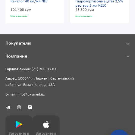
Кеналог 40 мг/мл №5
Гидрокортизона ацетат 2,5%
раствор 2 мл №10
101 400 сум
45 300 сум
Есть в наличии
Есть в наличии
Покупателю
Компания
Горячая линия:
(71) 200-03-03
Адрес:
100044, г. Ташкент, Сергелийский
район, ул. Безакчилик, д. 18А
E-mail:
info@oxymed.uz
Загрузите в
Загрузите в