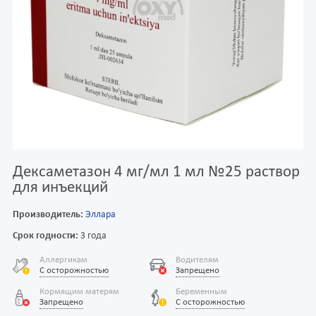
Дексаметазон 4 мг/мл 1 мл №25 раствор
для инъекций
Производитель:
Эллара
Срок годности:
3 года
Аллергикам
Водителям
С осторожностью
Запрещено
Кормящим матерям
Беременным
Запрещено
С осторожностью