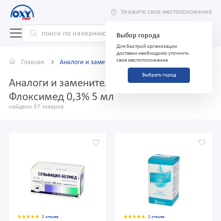
Укажите свое местоположение
Выбор города
Для быстрой организации
доставки необходимо уточнить
свое местоположение
Главная
Аналоги и заменители
Выбрать город
Аналоги и заменители препарата
Флоксимед 0,3% 5 мл
найдено 37 товаров
2 отзыва
2 отзыва