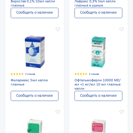
Виростав 0,1% 10мл капли
Лафракс 0,3% 5мл капли
глазные
глазные и ушные
Сообщить о наличии
Сообщить о наличии
2 отзыва
2 отзыва
Филармекс 5мл капли
Офтальмоферон 10000 МЕ/
глазные
мл +1 мг/мл 10 мл глазные
капли
Сообщить о наличии
Сообщить о наличии