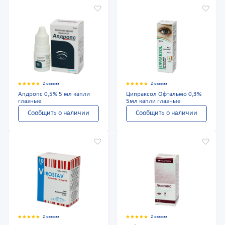
2 отзыва
2 отзыва
Апдропс 0,5% 5 мл капли
Ципраксол Офтальмо 0,3%
глазные
5мл капли глазные
Сообщить о наличии
Сообщить о наличии
2 отзыва
2 отзыва