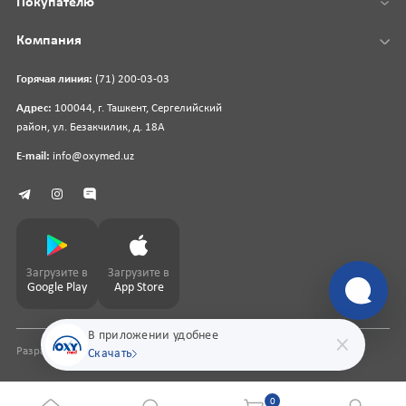
Покупателю
Компания
Горячая линия:
(71) 200-03-03
Адрес:
100044, г. Ташкент, Сергелийский
район, ул. Безакчилик, д. 18А
E-mail:
info@oxymed.uz
Загрузите в
Загрузите в
Google Play
App Store
В приложении удобнее
Разработка сайта
pharmit.uz
Скачать
0