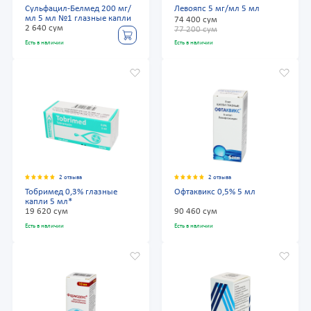
Сульфацил-Белмед 200 мг/
Левояпс 5 мг/мл 5 мл
мл 5 мл №1 глазные капли
74 400 сум
2 640 сум
77 200 сум
Есть в наличии
Есть в наличии
2 отзыва
2 отзыва
Тобримед 0,3% глазные
Офтаквикс 0,5% 5 мл
капли 5 мл*
19 620 сум
90 460 сум
Есть в наличии
Есть в наличии