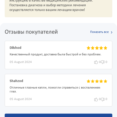
инструкцию в качестве медицинских рекомендаций.
Постановка диагноза и выбор методики лечения
осуществляется только вашим лечащим врачом!
Отзывы покупателей
Показать все
Dilshod
Качественный продукт, доставка была быстрой и без проблем.
05 August 2024
0
0
Shahzod
Отличные глазные капли, помогли справиться с воспалением
глаз.
05 August 2024
0
0