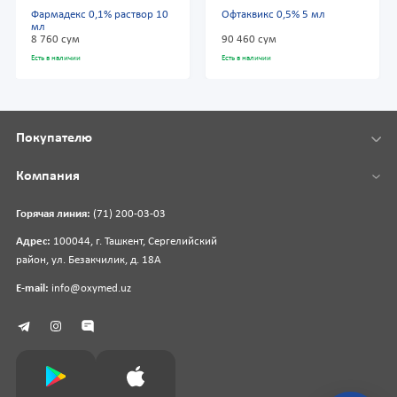
Фармадекс 0,1% раствор 10
Офтаквикс 0,5% 5 мл
мл
8 760 сум
90 460 сум
Есть в наличии
Есть в наличии
Покупателю
Компания
Горячая линия:
(71) 200-03-03
Адрес:
100044, г. Ташкент, Сергелийский
район, ул. Безакчилик, д. 18А
E-mail:
info@oxymed.uz