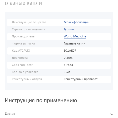
глазные капли
Действующие вещества
Моксифлоксацин
Страна производитель
Турция
Производитель
World Medicine
Форма выпуска
Глазные капли
Код АТС/ATX
S01AE07
Дозировка
0,50%
Срок годности
3 года
Кол-во в упаковке
5 мл
Рецептурный отпуск
Рецептурный препарат
Инструкция по применению
Состав