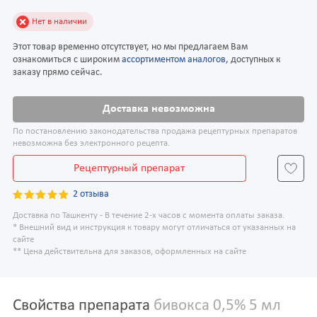
Нет в наличии
Этот товар временно отсутствует, но мы предлагаем Вам
ознакомиться с широким
ассортиментом аналогов
, доступных к
заказу прямо сейчас.
Доставка невозможна
По постановлению законодательства продажа рецептурных препаратов
невозможна без электронного рецепта.
Рецептурный препарат
2 отзыва
Доставка по Ташкенту - В течение 2-х часов с момента оплаты заказа.
* Внешний вид и инструкция к товару могут отличаться от указанных на
сайте
** Цена действительна для заказов, оформленных на сайте
Свойства препарата
бивокса 0,5% 5 мл