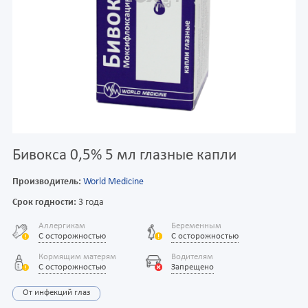
Бивокса 0,5% 5 мл глазные капли
Производитель:
World Medicine
Срок годности:
3 года
Аллергикам
Беременным
С осторожностью
С осторожностью
Кормящим матерям
Водителям
С осторожностью
Запрещено
От инфекций глаз