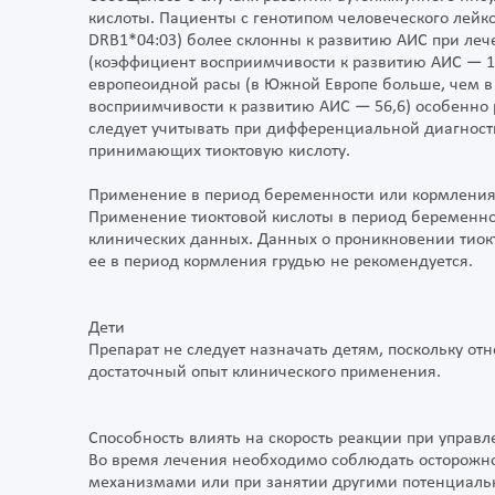
кислоты. Пациенты с генотипом человеческого лейк
DRB1*04:03) более склонны к развитию АИС при леч
(коэффициент восприимчивости к развитию АИС — 1,
европеоидной расы (в Южной Европе больше, чем в 
восприимчивости к развитию АИС — 56,6) особенно 
следует учитывать при дифференциальной диагност
принимающих тиоктовую кислоту.
Применение в период беременности или кормления
Применение тиоктовой кислоты в период беременнос
клинических данных. Данных о проникновении тиокт
ее в период кормления грудью не рекомендуется.
Дети
Препарат не следует назначать детям, поскольку отн
достаточный опыт клинического применения.
Способность влиять на скорость реакции при упра
Во время лечения необходимо соблюдать осторожно
механизмами или при занятии другими потенциаль