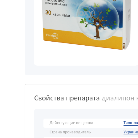
Свойства препарата
диалипон 
Действующие вещества
Тиоктов
Страна производитель
Украин