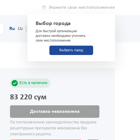
Укажите свое местоположение
Выбор города
0
Корзина
Ru
Uz
(71) 200-03-03
Для быстрой организации
доставки необходимо уточнить
свое местоположение
Выбрать город
Есть в наличии
83 220 сум
Доставка невозможна
По постановлению законодательства продажа
рецептурных препаратов невозможна без
электронного рецепта.