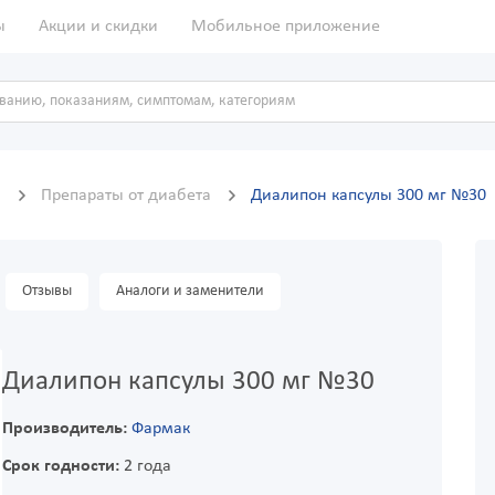
ы
Акции и скидки
Мобильное приложение
я
Препараты от диабета
Диалипон капсулы 300 мг №30
Отзывы
Аналоги и заменители
Диалипон капсулы 300 мг №30
Производитель:
Фармак
Срок годности:
2 года