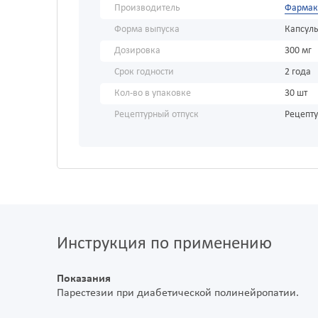
Производитель
Фармак
Форма выпуска
Капсул
Дозировка
300 мг
Срок годности
2 года
Кол-во в упаковке
30 шт
Рецептурный отпуск
Рецепт
Инструкция по применению
Показания
Парестезии при диабетической полинейропатии.