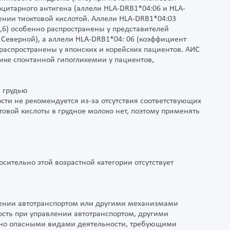
оцитарного антигена (аллели HLA-DRB1*04:06 и HLA-
ении тиоктовой кислотой. Аллели HLA-DRB1*04:03
6) особенно распространены у представителей
Северной), а аллели HLA-DRB1*04: 06 (коэффициент
распространены у японских и корейских пациентов. АИС
ике спонтанной гипогликемии у пациентов,
 грудью
ти не рекомендуется из-за отсутствия соответствующих
овой кислоты в грудное молоко нет, поэтому применять
осительно этой возрастной категории отсутствует
влении автотранспортом или другими механизмами
сть при управлении автотранспортом, другими
но опасными видами деятельности, требующими